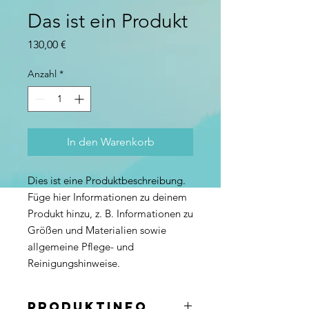
Das ist ein Produkt
Preis
130,00 €
Anzahl
*
In den Warenkorb
Dies ist eine Produktbeschreibung. 
Füge hier Informationen zu deinem 
Produkt hinzu, z. B. Informationen zu 
Größen und Materialien sowie 
allgemeine Pflege- und 
Reinigungshinweise.
PRODUKTINFO