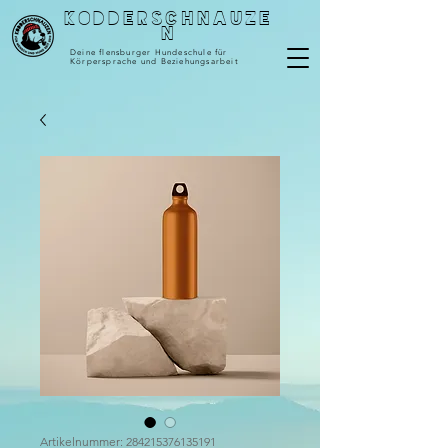
Kodderschnauze
n
Deine flensburger Hundeschule für
Körpersprache und Beziehungsarbeit
Artikelnummer: 284215376135191