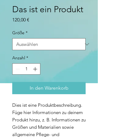
Das ist ein Produkt
Preis
120,00 €
Größe
*
Anzahl
*
In den Warenkorb
Dies ist eine Produktbeschreibung. 
Füge hier Informationen zu deinem 
Produkt hinzu, z. B. Informationen zu 
Größen und Materialien sowie 
allgemeine Pflege- und 