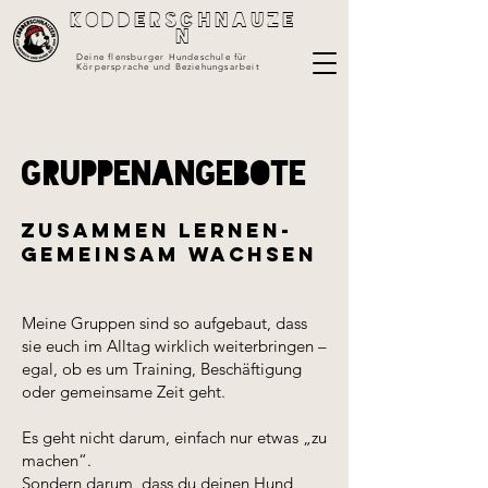
Kodderschnauze
n
Deine flensburger Hundeschule für
Körpersprache und Beziehungsarbeit
Gruppenangebote
ZUsammen lernen-
gemeinsam wachsen
Meine Gruppen sind so aufgebaut, dass
sie euch im Alltag wirklich weiterbringen –
egal, ob es um Training, Beschäftigung
oder gemeinsame Zeit geht.
Es geht nicht darum, einfach nur etwas „zu
machen“.
Sondern darum, dass du deinen Hund